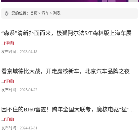
您的位置：
首页
>
汽车
> 列表
“森系”清新扑面而来，极狐阿尔法S/T森林版上海车展亮相
...
[详细]
发布时间：
2023-04-18
看京城德比大战，开走魔核新车，北京汽车品牌之夜粉丝赢麻了！
...
[详细]
发布时间：
2025-01-22
困不住的BJ60雷霆！跨年全国大联考，魔核电驱“猛”闯年关！
...
[详细]
发布时间：
2024-12-31