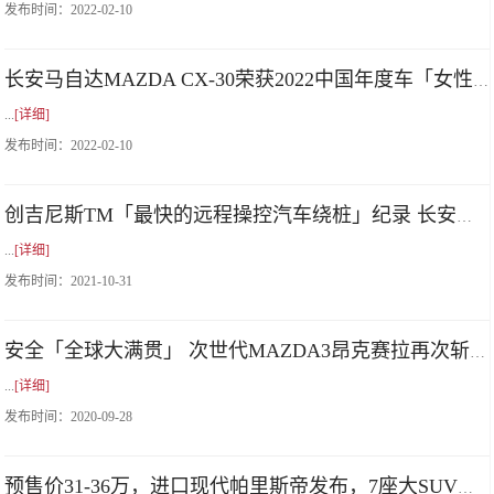
发布时间：
2022-02-10
长安马自达MAZDA CX-30荣获2022中国年度车「女性新消费力推荐车型」
...
[详细]
发布时间：
2022-02-10
创吉尼斯TM「最快的远程操控汽车绕桩」纪录 长安马自达次世代MAZDA3昂克赛拉2.0L质擎版新动上市
...
[详细]
发布时间：
2021-10-31
安全「全球大满贯」 次世代MAZDA3昂克赛拉再次斩获C-NCAP碰撞测试五星安全评级
...
[详细]
发布时间：
2020-09-28
预售价31-36万，进口现代帕里斯帝发布，7座大SUV新选择