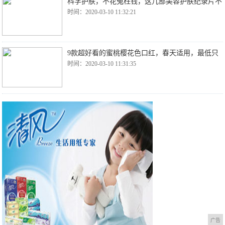
科学护肤，不花冤枉钱，这几部美容护肤纪录片不
时间：2020-03-10 11:32:21
9款超好看的蜜桃樱花色口红，春天适用，最低只
时间：2020-03-10 11:31:35
广告