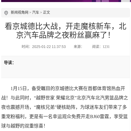
新闻视角网
>
汽车
> 正文
看京城德比大战，开走魔核新车，北
京汽车品牌之夜粉丝赢麻了！
时间：2025-01-22 11:37:53
来源：
阅读：1231
导读：
1月15日，备受瞩目的京城德比大赛在首都体育馆热血开
战！与此同时，“越野世家 荣耀北京”北京汽车北汽男篮品牌之
夜也震撼开场，“魔核兄弟”硬核助阵，为球迷车友们带来了多
重宠粉福利，更是有一名幸运观众免费开走BJ60雷霆，享受篮
球与越野的双重惊喜！