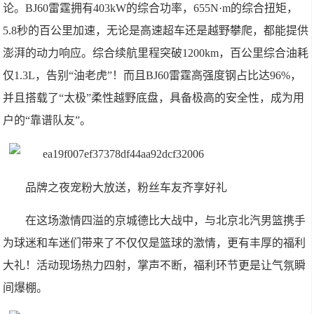
论。BJ60雷霆拥有403kW的综合功率，655N·m的综合扭矩，
5.8秒的百公里加速，无论是高速超车还是越野攀爬，都能提供
澎湃的动力响应。综合续航里程突破1200km，百公里综合油耗
仅1.3L，告别“油老虎”！而且BJ60雷霆高强度钢占比达96%，
并且搭载了“太极”柔性越野底盘，具备极高的安全性，成为用
户的“靠谱队友”。
品牌之夜宠粉大放送，粉丝车友齐享好礼
在这场激情四溢的京城德比大战中，与北京北汽男篮携手
为球迷和车迷们带来了不仅仅是篮球的激情，更有丰厚的福利
大礼！活动现场热力四射，掌声不断，福利环节更是让气氛瞬
间爆棚。