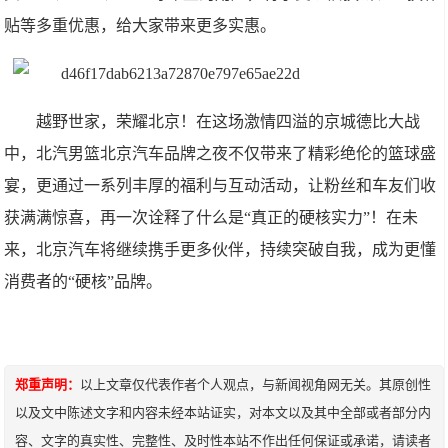
贴等多重优惠，给大家带来更多实惠。
越野世家，荣耀北京！在这场激情四溢的京城德比大战
中，北汽男篮北京汽车品牌之夜不仅带来了精彩绝伦的篮球盛
宴，更通过一系列丰厚的福利与互动活动，让粉丝和车友们收
获满满惊喜，再一次诠释了什么是“真正的硬核实力”！在未
来，北京汽车将继续携手更多伙伴，持续突破自我，成为更懂
消费者的“硬核”品牌。
郑重声明：
以上文章仅代表作者个人观点，与新闻视角网无关。其原创性
以及文中陈述文字和内容未经本站证实，对本文以及其中全部或者部分内
容、文字的真实性、完整性、及时性本站不作出任何保证或承诺，请读者