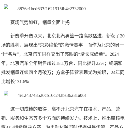
赛场气势如虹，销量全面上扬
新赛季开赛以来，北京北汽男篮一路高歌猛进，斩获了20
场的胜利，展现出“京彩绝伦”的激情赛事！而作为北京的另一
个“名片”，北京汽车同样交出了亮眼的“增长成绩单”。2024
年，北京汽车全年销售超过18.1万台，同比提升22%；终端和
批发销量连续四个月破万；方盒子阵营表现尤为抢眼，24年同
比增长131.6%！
这一切成绩的取得，离不开北京汽车在技术、产品、营
销、服务和生态等多个方面的持续发力。技术上，推出魔核电
驱3X3超级解决方案，为电动化越野时代提供最优解。产品方