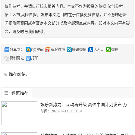
仅作参考，并请自行核实相关内容。本文不作为投资的依据,仅供参考，
据此入市,风险自担。发布本文之目的在于传播更多信息，并不意味着新
闻视角网赞同或者否定本文部分以及全部观点或内容。如对本文内容有疑
义，请及时与我们联系。
分享到：
QQ空间
新浪微博
腾讯微博
人人网
微信
复制网址
打印
推荐阅读：
频道推荐
娱乐新势力、互动再升级 高达中国计划发布 万
时间：2020-07-13 11:51:19