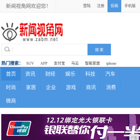
新闻视角网欢迎您！
登陆
注册
投稿
手机版
热门搜索：
SUV
APP
支付宝
马云
智能家居
iphone
首页
资讯
财经
娱乐
科技
汽车
时尚
家居
企业
游戏
商讯
消费
微商
广告