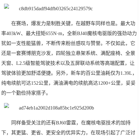
在赛场，爆发力是制胜关键，在越野车同样也是。最大功
率403kW、最大扭矩655N·m，全新BJ40魔核电驱版的强劲动力
犹如一支性能猛兽，不断传来粉丝感叹与赞誉。不仅如此，它
还是一套赛博朋克沙发，四轮独立悬架系统、满配座椅、全景
天窗、L2.5级智能驾驶技术以及五屏联动系统等高端配置，让
驾驶体验更加舒适便捷。另外，新车的百公里油耗仅为1.39L，
纯电续航可达152公里，满油满电的续航高达1200+公里，妥妥
的一个勤俭持家搭子。
同样备受关注的还有BJ60雷霆，在魔核电驱技术的加持
下，其更猛、更省、更安全的优异实力，在现场引起了广泛讨