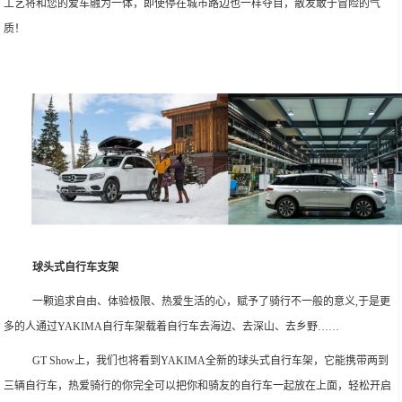
工艺将和您的爱车融为一体，即使停在城市路边也一样夺目，散发敢于冒险的气
质！
球头式自行车支架
一颗追求自由、体验极限、热爱生活的心，赋予了骑行不一般的意义,于是更
多的人通过YAKIMA自行车架载着自行车去海边、去深山、去乡野……
GT Show上，我们也将看到YAKIMA全新的球头式自行车架，它能携带两到
三辆自行车，热爱骑行的你完全可以把你和骑友的自行车一起放在上面，轻松开启