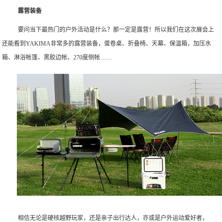
露营装备
要问当下最热门的户外活动是什么？那一定是露营！所以我们在这次展会上
还能看到YAKIMA非常多的露营装备，蛋卷桌、折叠椅、天幕、保温箱，加压水
箱、淋浴帐篷、黑胶边帐、270度侧帐……
相信无论是硬核越野玩家，还是亲子出行达人，亦或是户外运动爱好者，