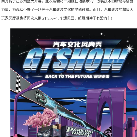
尚秀将于在苏州盛大开幕。此次展会将一如既往地展示汽车改装技术的精髓与创新
力量，为观众带来了一场关于汽车改装文化的灵感碰撞。而且，汽车改装的超级大
玩家吴彦祖也将再次来到GT Show与车迷见面，超级期待了有没有？!