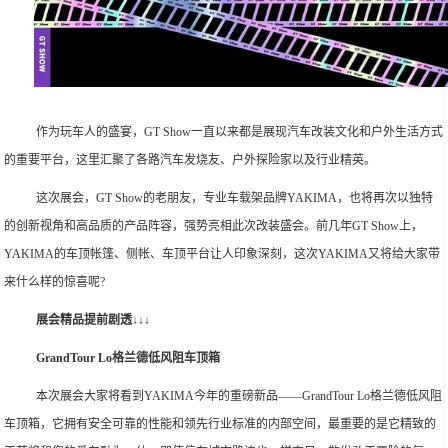
作为玩车人的盛宴，GT Show一直以来都是展现汽车改装文化和户外生活方式
的重要平台，这里汇聚了各路汽车发烧友、户外探险家以及行业精英。
这次展会，GT Show的老朋友，专业车载架品牌YAKIMA，也将再次以独特
的创新视角和高品质的产品阵容，强势亮相此次改装盛会。前几年GT Show上，
YAKIMA的车顶帐篷、侧帐、车顶平台让人印象深刻，这次YAKIMA又将给大家带
来什么样的惊喜呢?
展会精品提前剧透
↓↓↓
GrandTour Lo格兰德低风阻车顶箱
本次展会大家将看到YAKIMA今年的重磅新品——GrandTour Lo格兰德低风阻
车顶箱，它拥有安全可靠的性能和领先行业标准的内部空间，最重要的是它精致的