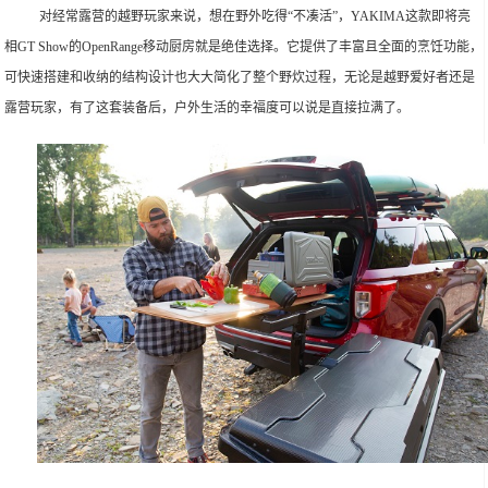
对经常露营的越野玩家来说，想在野外吃得“不凑活”，YAKIMA这款即将亮
相GT Show的OpenRange移动厨房就是绝佳选择。它提供了丰富且全面的烹饪功能，
可快速搭建和收纳的结构设计也大大简化了整个野炊过程，无论是越野爱好者还是
露营玩家，有了这套装备后，户外生活的幸福度可以说是直接拉满了。