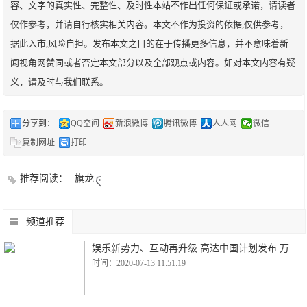
容、文字的真实性、完整性、及时性本站不作出任何保证或承诺，请读者
仅作参考，并请自行核实相关内容。本文不作为投资的依据,仅供参考，
据此入市,风险自担。发布本文之目的在于传播更多信息，并不意味着新
闻视角网赞同或者否定本文部分以及全部观点或内容。如对本文内容有疑
义，请及时与我们联系。
分享到：
QQ空间
新浪微博
腾讯微博
人人网
微信
复制网址
打印
推荐阅读：
旗龙
频道推荐
娱乐新势力、互动再升级 高达中国计划发布 万
时间：2020-07-13 11:51:19