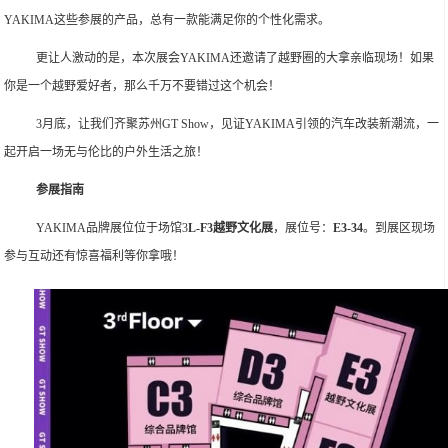
YAKIMA这些参展的产品，总有一款能满足你的个性化需求。
更让人激动的是，本次展会YAKIMA还邀请了越野圈的大拿亲临现场！如果
你是一个越野爱好者，那么千万不要错过这个机会！
3月底，让我们齐聚苏州GT Show，见证YAKIMA引领的汽车改装新潮流，一
起开启一场无与伦比的户外生活之旅！
参展指南
YAKIMA品牌展位位于场馆3
L-F3越野
文化展
，展位号：
E3-34
。到展区现场
参与互动还有惊喜福利等你拿哦！