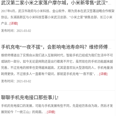
武汉第二家小米之家落户摩尔城，小米新零售“武汉”模式开启！!
2017年6月，武汉市政府与小米科技、金山软件、顺为资本在武汉签署战略合作框架
协议。东湖高新区与小米科技签署小米武汉总部、“小米之家”销售总部、长江小米
产业...
[详细]
发布时间：
2021-03-02
手机充电“一夜不拔”，会影响电池寿命吗？维修师傅道出了实情!
维修师傅道出了实情自从我们进入互联网时代，智能手机已经成为我们生活中不可
或缺的一部分，如今无论是网购还是出行都离不开它，虽然现在的手机功能越来越
完善，不过充电的频率也变得越来越高，尤其是喜欢玩大型游戏的人，手机电量消
耗得更快，不过很多人一直都有个疑问，那就是手机充电“一夜不拔”，...
[详细]
发布时间：
2021-03-02
聊聊手机充电接口那些事儿!
手机的充电接口的发展，可能与手机发展有些不同，先是经历各自为政，然后才发
展到如今『一统江山』的局面。...
[详细]