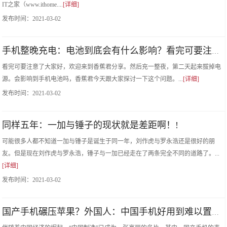
IT之家（www.ithome....
[详细]
发布时间：
2021-03-02
手机整晚充电：电池到底会有什么影响？看完可要注意了!
看完可要注意了大家好，欢迎来到香蕉君分享。然后充一整夜，第二天起来拔掉电
源。会影响到手机电池吗，香蕉君今天跟大家探讨一下这个问题。...
[详细]
发布时间：
2021-03-02
同样五年：一加与锤子的现状就是差距啊！!
可能很多人都不知道一加与锤子是诞生于同一年，刘作虎与罗永浩还是很好的朋
友。但是现在刘作虎与罗永浩，锤子与一加已经走在了两条完全不同的道路了。...
[详细]
发布时间：
2021-03-02
国产手机碾压苹果？外国人：中国手机好用到难以置信！!