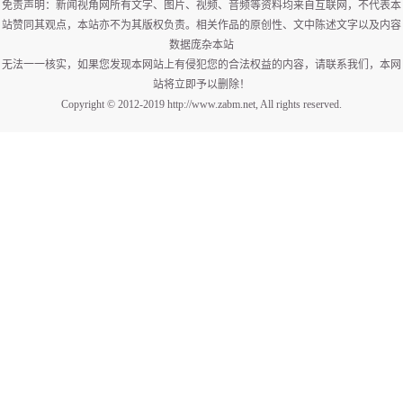
免责声明：新闻视角网所有文字、图片、视频、音频等资料均来自互联网，不代表本
站赞同其观点，本站亦不为其版权负责。相关作品的原创性、文中陈述文字以及内容
数据庞杂本站
无法一一核实，如果您发现本网站上有侵犯您的合法权益的内容，请联系我们，本网
站将立即予以删除！
Copyright © 2012-2019 http://www.zabm.net, All rights reserved.