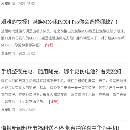
发布时间：
2021-03-02
艰难的抉择！魅族MX4和MX4 Pro你会选择哪款？!
近段时间魅族可谓是出尽了风头，在之前推出的魅族MX4也是让魅族吸够了眼球，
而11月19日发布的MX4Pro更是让魅族风光无限！那么问题来了，对于魅族MX4和
MX4 Pro你更钟意哪款呢？...
[详细]
发布时间：
2021-03-02
手机整夜充电、随用随充，哪个更伤电池？看完涨知识了！!
现在人们的日常生活也越来越离不开手机，现在手机的性能是上去了，但是电池技
术还是没有多大的突破，基本上摆脱不了电池一天一充的情况，甚至会产生一天几
充的情况。在这种情况下，很多人都是在晚上睡觉前把手机插上充电器，第二天早
上起来后，手机就充满了电。...
[详细]
发布时间：
2021-03-02
海报新闻粉丝节福利送不停 烟台拍客喜中华为手机!