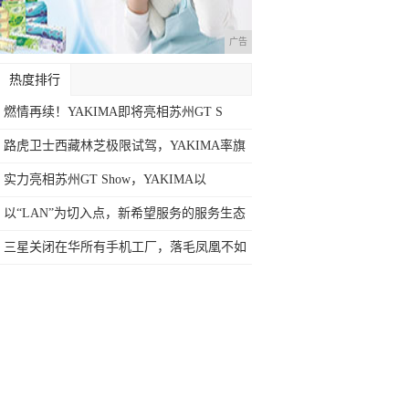
广告
热度排行
燃情再续！YAKIMA即将亮相苏州GT S
路虎卫士西藏林芝极限试驾，YAKIMA率旗
实力亮相苏州GT Show，YAKIMA以
以“LAN”为切入点，新希望服务的服务生态
三星关闭在华所有手机工厂，落毛凤凰不如
鸡