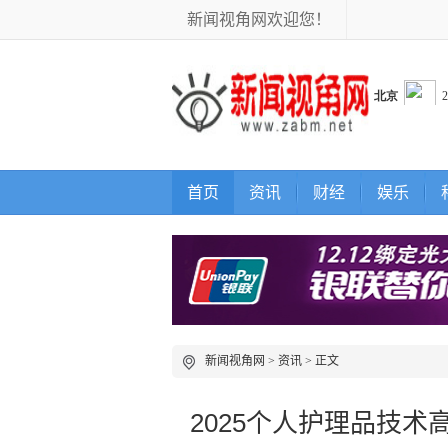
新闻视角网欢迎您！
首页
资讯
财经
娱乐
新闻视角网
>
资讯
> 正文
2025个人护理品技