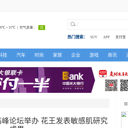
热门搜索：
SUV
APP
支付宝
科技
汽车
时尚
家居
企业
游戏
商讯
术高峰论坛举办 花王发表敏感肌研究