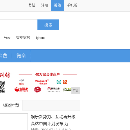
登陆
注册
投稿
手机版
马云
智能家居
iphone
消费
微商
广告
频道推荐
娱乐新势力、互动再升级
高达中国计划发布 万