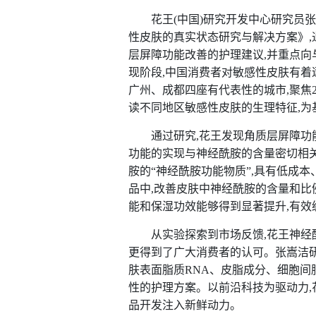
花王(中国)研究开发中心研究员
性皮肤的真实状态研究与解决方案》,
层屏障功能改善的护理建议,并重点
现阶段,中国消费者对敏感性皮肤有着
广州、成都四座有代表性的城市,聚焦2
读不同地区敏感性皮肤的生理特征,为
通过研究,花王发现角质层屏障功
功能的实现与神经酰胺的含量密切相
胺的“神经酰胺功能物质”,具有低成
品中,改善皮肤中神经酰胺的含量和比
能和保湿功效能够得到显著提升,有效
从实验探索到市场反馈,花王神经
更得到了广大消费者的认可。张嵩洁研
肤表面脂质RNA、皮脂成分、细胞间
性的护理方案。以前沿科技为驱动力,
品开发注入新鲜动力。