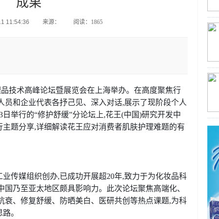
成果
 11:54:36
来源：
阅读：1865
个人护理品技术高峰论坛暨展览会在上海举办。在高度聚焦行
人员和企业代表各抒己见、深入对话,展示了现阶段个人
日举行的“修护舒缓”分论坛上,花王(中国)研究开发中
行主题分享,详细解读花王应对消费者肌肤护理难题的有
业传媒组织创办,已成功开展超20年,致力于为化妆品科
在中国乃至亚太地区颇具影响力。此次论坛聚焦高端化、
抗衰、修复舒缓、防晒美白、医研共创等热点课题,为科
思路。