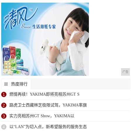
广告
热度排行
1
燃情再续！YAKIMA即将亮相苏州GT S
2
路虎卫士西藏林芝极限试驾，YAKIMA率旗
3
实力亮相苏州GT Show，YAKIMA以
4
以“LAN”为切入点，新希望服务的服务生态