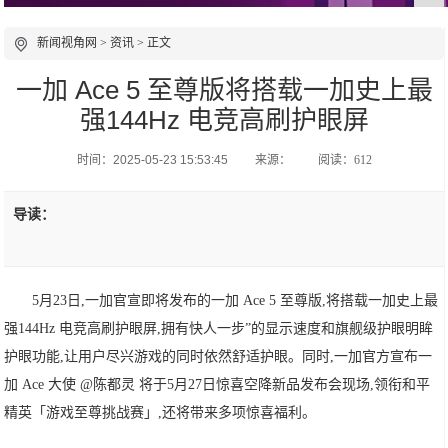
新闻视角网
>
资讯
> 正文
一加 Ace 5 至尊版将搭载一加史上最
强144Hz 电竞高刷护眼屏
时间：2025-05-23 15:53:45
来源：
阅读：612
导读：
5月23日,一加官宣即将发布的一加 Ace 5 至尊版,将搭载一加史上最
强144Hz 电竞高刷护眼屏,拥有快人一步”的显示速度和旗舰级护眼明眸
护眼功能,让用户尽兴游戏的同时依然舒适护眼。同时,一加官方宣布一
加 Ace 大使 @陈都灵 将于5月27日惊喜空降新品发布会现场,领衔和平
精英「游戏至尊挑战赛」,还将带来多项惊喜福利。