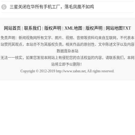
5
三星关闭在华所有手机工厂，落毛凤凰不如鸡
网站首页
|
联系我们
|
版权声明
|
XML地图
|
版权声明
|
网站地图
TXT
免责声明：新闻视角网所有文字、图片、视频、音频等资料均来自互联网，不代表本
站赞同其观点，本站亦不为其版权负责。相关作品的原创性、文中陈述文字以及内容
数据庞杂本站
无法一一核实，如果您发现本网站上有侵犯您的合法权益的内容，请联系我们，本网
站将立即予以删除！
Copyright © 2012-2019 http://www.zabm.net, All rights reserved.