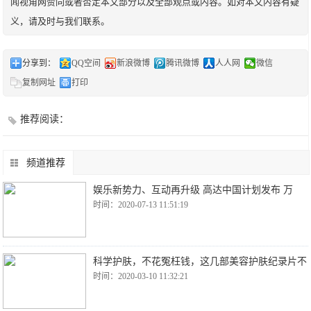
闻视角网赞同或者否定本文部分以及全部观点或内容。如对本文内容有疑
义，请及时与我们联系。
分享到：
QQ空间
新浪微博
腾讯微博
人人网
微信
复制网址
打印
推荐阅读：
频道推荐
娱乐新势力、互动再升级 高达中国计划发布 万
时间：2020-07-13 11:51:19
科学护肤，不花冤枉钱，这几部美容护肤纪录片不
时间：2020-03-10 11:32:21