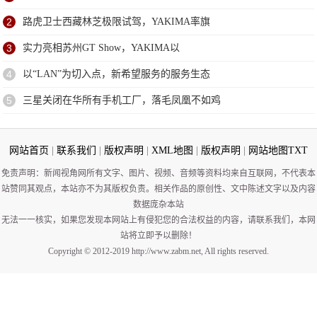
2
路虎卫士西藏林芝极限试驾，YAKIMA率旗
3
实力亮相苏州GT Show，YAKIMA以
4
以“LAN”为切入点，新希望服务的服务生态
5
三星关闭在华所有手机工厂，落毛凤凰不如鸡
网站首页
|
联系我们
|
版权声明
|
XML地图
|
版权声明
|
网站地图
TXT
免责声明：新闻视角网所有文字、图片、视频、音频等资料均来自互联网，不代表本
站赞同其观点，本站亦不为其版权负责。相关作品的原创性、文中陈述文字以及内容
数据庞杂本站
无法一一核实，如果您发现本网站上有侵犯您的合法权益的内容，请联系我们，本网
站将立即予以删除！
Copyright © 2012-2019 http://www.zabm.net, All rights reserved.