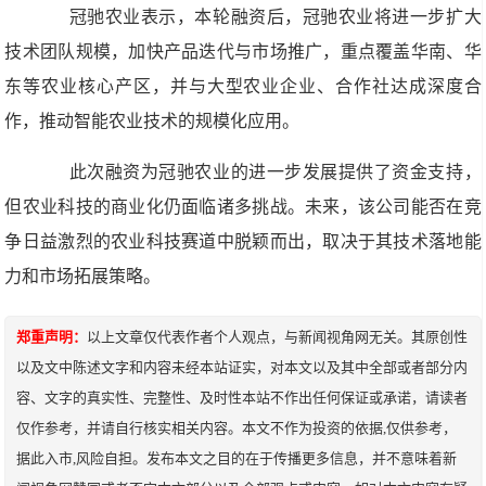
冠驰农业表示，本轮融资后，冠驰农业将进一步扩大
技术团队规模，加快产品迭代与市场推广，重点覆盖华南、华
东等农业核心产区，并与大型农业企业、合作社达成深度合
作，推动智能农业技术的规模化应用。
此次融资为冠驰农业的进一步发展提供了资金支持，
但农业科技的商业化仍面临诸多挑战。未来，该公司能否在竞
争日益激烈的农业科技赛道中脱颖而出，取决于其技术落地能
力和市场拓展策略。
郑重声明：
以上文章仅代表作者个人观点，与新闻视角网无关。其原创性
以及文中陈述文字和内容未经本站证实，对本文以及其中全部或者部分内
容、文字的真实性、完整性、及时性本站不作出任何保证或承诺，请读者
仅作参考，并请自行核实相关内容。本文不作为投资的依据,仅供参考，
据此入市,风险自担。发布本文之目的在于传播更多信息，并不意味着新