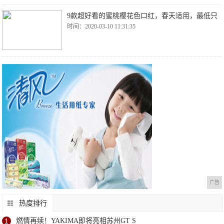
9款超好看的蜜桃樱花色口红，春天适用，最低只
时间：2020-03-10 11:31:35
广告
热度排行
1
燃情再续！YAKIMA即将亮相苏州GT S