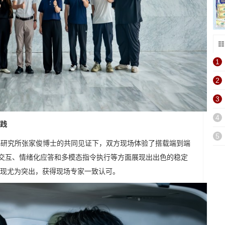
1
2
3
4
实践
5
化研究所张家俊博士的共同见证下，双方现场体验了搭载端到端
音交互、情绪化应答和多模态指令执行等方面展现出出色的稳定
现尤为突出，获得现场专家一致认可。