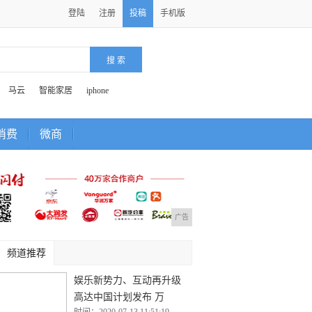
登陆
注册
投稿
手机版
马云
智能家居
iphone
消费
微商
广告
频道推荐
娱乐新势力、互动再升级
高达中国计划发布 万