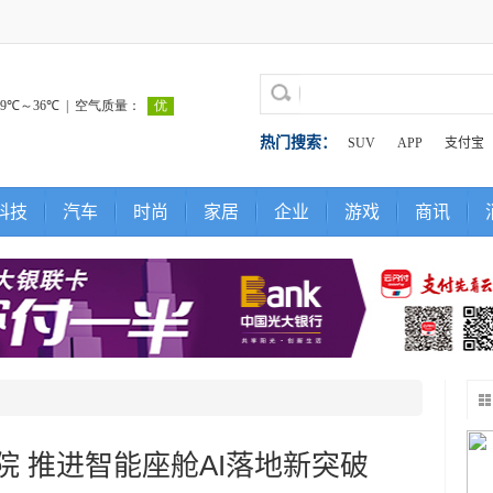
热门搜索：
SUV
APP
支付宝
科技
汽车
时尚
家居
企业
游戏
商讯
 推进智能座舱AI落地新突破