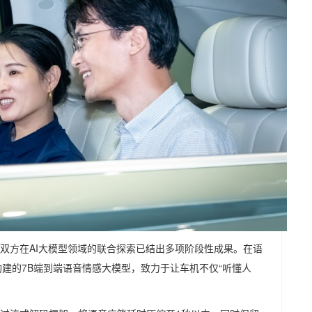
来，双方在AI大模型领域的联合探索已结出多项阶段性成果。在语
构建的7B端到端语音情感大模型，致力于让车机不仅“听懂人