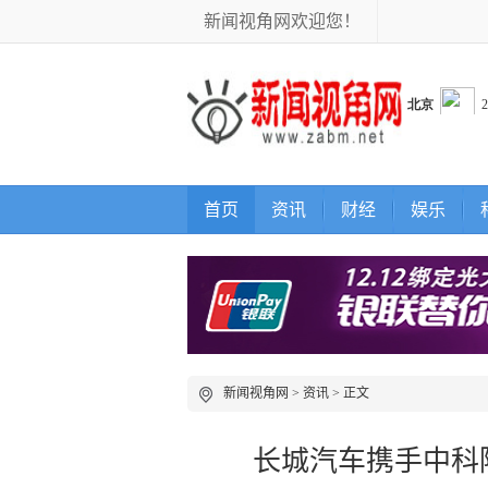
新闻视角网欢迎您！
首页
资讯
财经
娱乐
新闻视角网
>
资讯
> 正文
长城汽车携手中科院