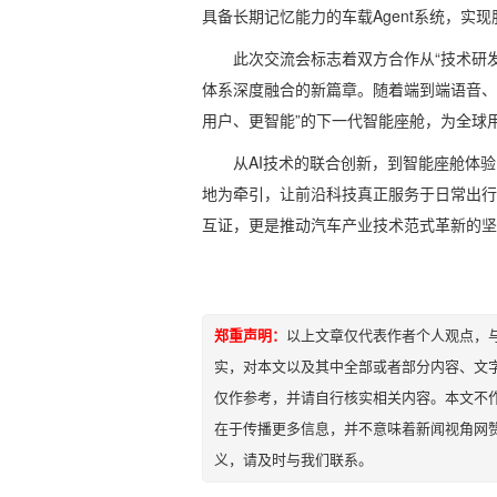
具备长期记忆能力的车载Agent系统，实
此次交流会标志着双方合作从“技术研
体系深度融合的新篇章。随着端到端语音、
用户、更智能”的下一代智能座舱，为全球用
从AI技术的联合创新，到智能座舱体
地为牵引，让前沿科技真正服务于日常出行
互证，更是推动汽车产业技术范式革新的坚
郑重声明：
以上文章仅代表作者个人观点，
实，对本文以及其中全部或者部分内容、文
仅作参考，并请自行核实相关内容。本文不作
在于传播更多信息，并不意味着新闻视角网
义，请及时与我们联系。