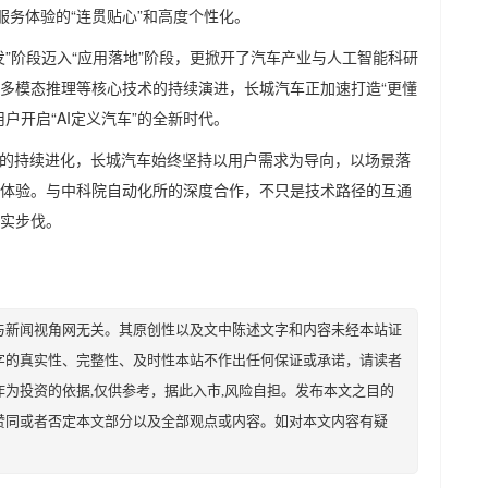
现服务体验的“连贯贴心”和高度个性化。
发”阶段迈入“应用落地”阶段，更掀开了汽车产业与人工智能科研
多模态推理等核心技术的持续演进，长城汽车正加速打造“更懂
户开启“AI定义汽车”的全新时代。
验的持续进化，长城汽车始终坚持以用户需求为导向，以场景落
体验。与中科院自动化所的深度合作，不只是技术路径的互通
实步伐。
与新闻视角网无关。其原创性以及文中陈述文字和内容未经本站证
字的真实性、完整性、及时性本站不作出任何保证或承诺，请读者
为投资的依据,仅供参考，据此入市,风险自担。发布本文之目的
赞同或者否定本文部分以及全部观点或内容。如对本文内容有疑