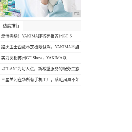
广告
热度排行
燃情再续！YAKIMA即将亮相苏州GT S
路虎卫士西藏林芝极限试驾，YAKIMA率旗
实力亮相苏州GT Show，YAKIMA以
以“LAN”为切入点，新希望服务的服务生态
三星关闭在华所有手机工厂，落毛凤凰不如
鸡