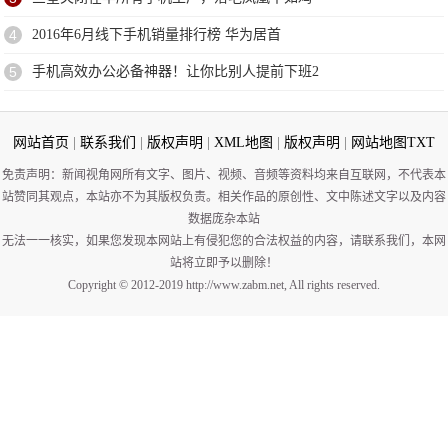
4
2016年6月线下手机销量排行榜 华为居首
5
手机高效办公必备神器！让你比别人提前下班2
网站首页
|
联系我们
|
版权声明
|
XML地图
|
版权声明
|
网站地图
TXT
免责声明：新闻视角网所有文字、图片、视频、音频等资料均来自互联网，不代表本
站赞同其观点，本站亦不为其版权负责。相关作品的原创性、文中陈述文字以及内容
数据庞杂本站
无法一一核实，如果您发现本网站上有侵犯您的合法权益的内容，请联系我们，本网
站将立即予以删除！
Copyright © 2012-2019 http://www.zabm.net, All rights reserved.