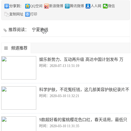
分享到：
QQ空间
新浪微博
腾讯微博
人人网
微信
复制网址
打印
推荐阅读：
宁夏热线
频道推荐
娱乐新势力、互动再升级 高达中国计划发布 万
时间：2020-07-13 11:51:19
科学护肤，不花冤枉钱，这几部美容护肤纪录片不
时间：2020-03-10 11:32:21
9款超好看的蜜桃樱花色口红，春天适用，最低只
时间：2020-03-10 11:31:35