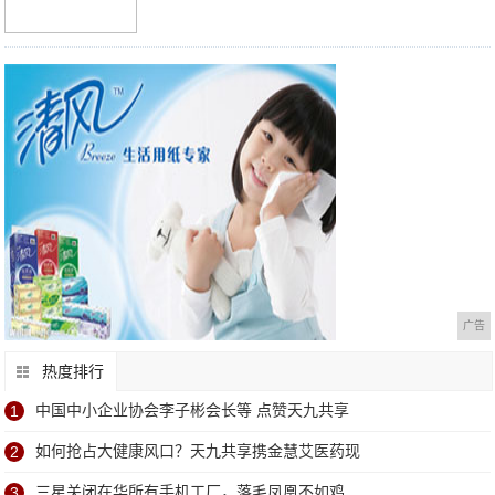
广告
热度排行
1
中国中小企业协会李子彬会长等 点赞天九共享
2
如何抢占大健康风口？天九共享携金慧艾医药现
3
三星关闭在华所有手机工厂，落毛凤凰不如鸡