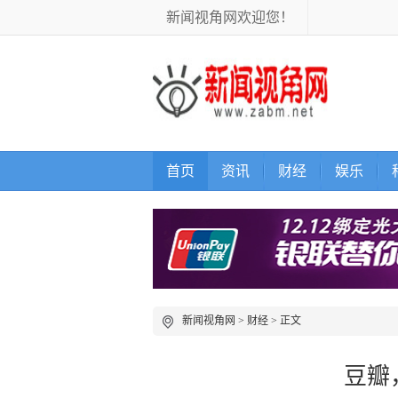
新闻视角网欢迎您！
首页
资讯
财经
娱乐
新闻视角网
>
财经
> 正文
豆瓣