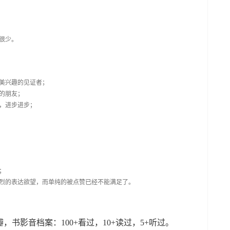
很少。
美兴趣的见证者；
的朋友；
，进步进步；
；
烈的表达欲望，而单纯的被点赞已经不能满足了。
瓣，书影音档案：100+看过，10+读过，5+听过。