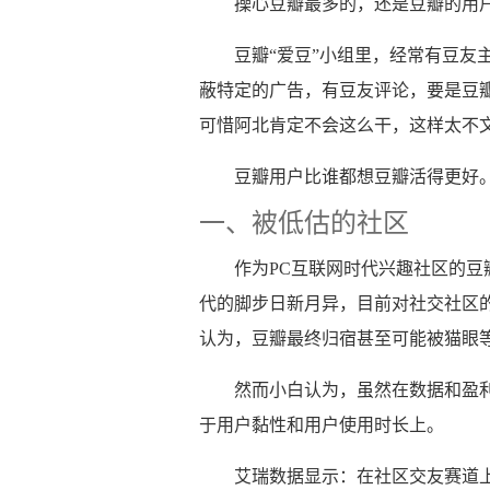
操心豆瓣最多的，还是豆瓣的用
豆瓣“爱豆”小组里，经常有豆友
蔽特定的广告，有豆友评论，要是豆
可惜阿北肯定不会这么干，这样太不
豆瓣用户比谁都想豆瓣活得更好
一、被低估的社区
作为PC互联网时代兴趣社区的
代的脚步日新月异，目前对社交社区
认为，豆瓣最终归宿甚至可能被猫眼
然而小白认为，虽然在数据和盈
于用户黏性和用户使用时长上。
艾瑞数据显示：在社区交友赛道上