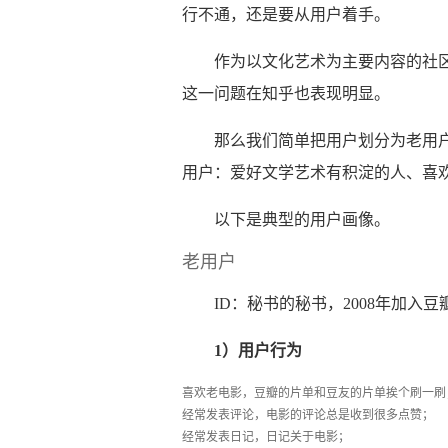
行不通，还是要从用户着手。
作为以文化艺术为主要内容的社
这一问题在知乎也表现明显。
那么我们简单把用户划分为老用
用户：爱好文学艺术有积淀的人、喜
以下是典型的用户画像。
老用户
ID：秘书的秘书，2008年加入豆瓣
1）用户行为
喜欢老电影，豆瓣的片单和豆友的片单挨个刷一刷
经常发表评论，电影的评论总是收到很多点赞；
经常发表日记，日记关于电影；