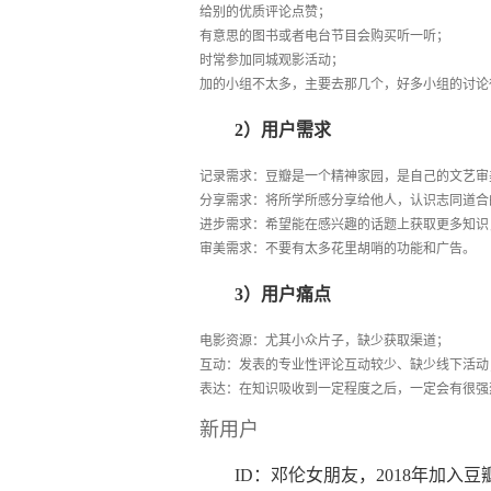
给别的优质评论点赞；
有意思的图书或者电台节目会购买听一听；
时常参加同城观影活动；
加的小组不太多，主要去那几个，好多小组的讨论
2）用户需求
记录需求：豆瓣是一个精神家园，是自己的文艺审
分享需求：将所学所感分享给他人，认识志同道合
进步需求：希望能在感兴趣的话题上获取更多知识
审美需求：不要有太多花里胡哨的功能和广告。
3）用户痛点
电影资源：尤其小众片子，缺少获取渠道；
互动：发表的专业性评论互动较少、缺少线下活动
表达：在知识吸收到一定程度之后，一定会有很强
新用户
ID：邓伦女朋友，2018年加入豆