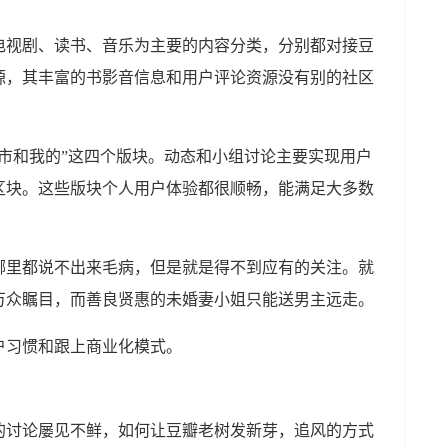
电视剧、读书、音乐为主要的内容分类，分别都对接豆
源，其丰富的书影音信息和用户评论资源没有别的社区
市和我的”这四个版块。动态和小组讨论主要实现用户
区块。这些版块个人用户体验都很顺畅，能满足大多数
哪里都说不出来毛病，但是就是得不到应有的关注。就
万众瞩目，而善良贤惠的未婚妻小姐只能送男主远走。
户习惯和跟上商业化模式。
的讨论屡见不鲜，如何让豆瓣老树发新芽，追风的方式