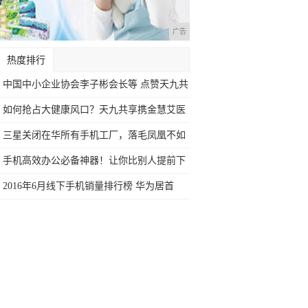
广告
热度排行
中国中小企业协会李子彬会长等 点赞天九共
享
如何抢占大健康风口？天九共享携金慧艾医
药现
三星关闭在华所有手机工厂，落毛凤凰不如
鸡
手机高效办公必备神器！让你比别人提前下
班2
2016年6月线下手机销量排行榜 华为居首