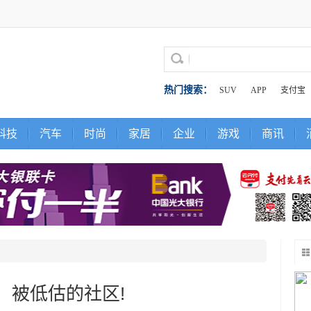
热门搜索：
SUV
APP
支付宝
科技
汽车
时尚
家居
企业
游戏
商讯
，被低估的社区!