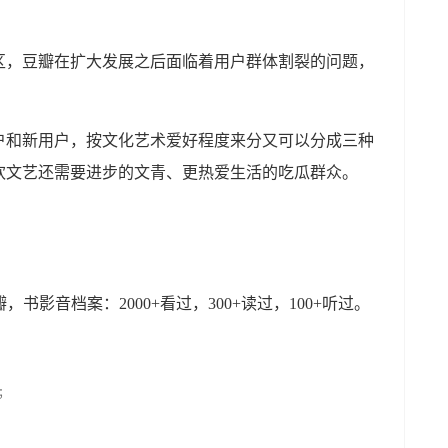
区，豆瓣在扩大发展之后面临着用户群体割裂的问题，
户和新用户，按文化艺术爱好程度来分又可以分成三种
欢文艺还需要进步的文青、更热爱生活的吃瓜群众。
，书影音档案：2000+看过，300+读过，100+听过。
；