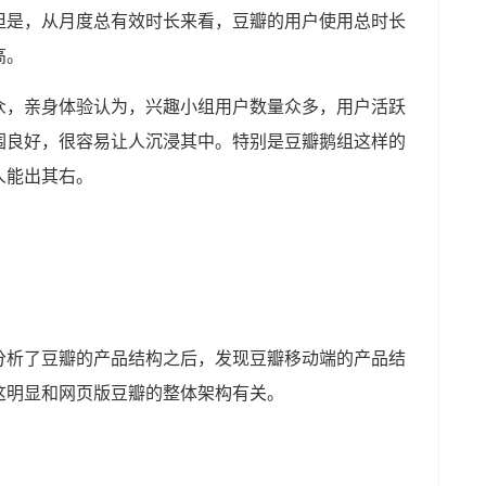
但是，从月度总有效时长来看，豆瓣的用户使用总时长
高。
众，亲身体验认为，兴趣小组用户数量众多，用户活跃
围良好，很容易让人沉浸其中。特别是豆瓣鹅组这样的
人能出其右。
分析了豆瓣的产品结构之后，发现豆瓣移动端的产品结
这明显和网页版豆瓣的整体架构有关。