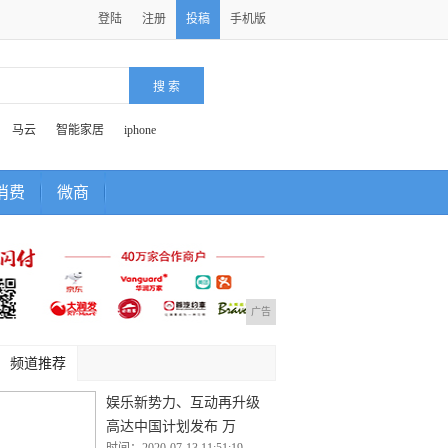
登陆
注册
投稿
手机版
马云
智能家居
iphone
消费
微商
广告
频道推荐
娱乐新势力、互动再升级
高达中国计划发布 万