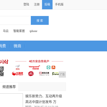
登陆
注册
投稿
手机版
马云
智能家居
iphone
消费
微商
广告
频道推荐
娱乐新势力、互动再升级
高达中国计划发布 万