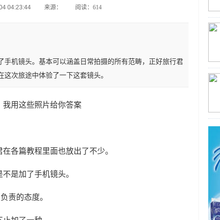
4 04:23:44
来源：
阅读：614
了手机镜头。基本可以涵盖日常拍摄的所有范畴，正好旅行君
在这次旅途中体验了一下这套镜头。
君在各篇教程里面也放出了不少。
是不是加了手机镜头。
）负责的态度。