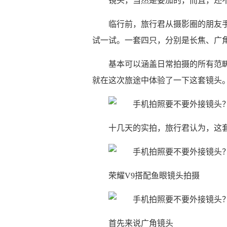
镜头，当然是要加的，而且，还
临行前，旅行君从摄影圈的朋友手
试一试。一套四只，分别是长焦、广
基本可以涵盖日常拍摄的所有范
就在这次旅途中体验了一下这套镜头
十几天的实拍，旅行君认为，这
荣耀V9搭配鱼眼镜头拍摄
首先来说广角镜头