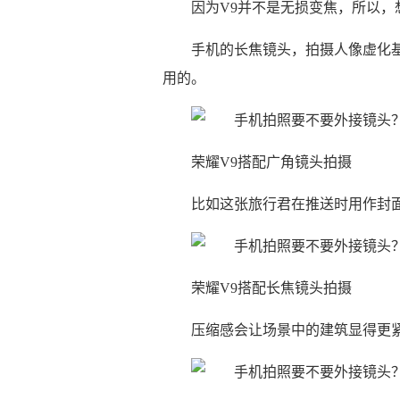
因为V9并不是无损变焦，所以
手机的长焦镜头，拍摄人像虚化
用的。
荣耀V9搭配广角镜头拍摄
比如这张旅行君在推送时用作封
荣耀V9搭配长焦镜头拍摄
压缩感会让场景中的建筑显得更