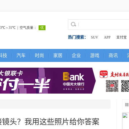
热门搜索：
SUV
APP
支付宝
科技
汽车
时尚
家居
企业
游戏
商讯
接镜头？我用这些照片给你答案