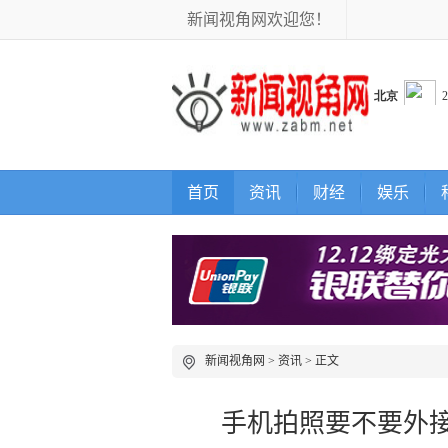
新闻视角网欢迎您！
首页
资讯
财经
娱乐
新闻视角网
>
资讯
> 正文
手机拍照要不要外