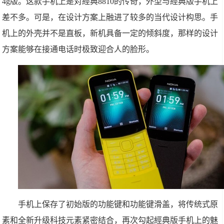
4g版。这款手机上是对經典8810的传奇，外型与經典版手机上
差不多。可是，在设计方案上融进了较多的当代设计构思。手
机上的外壳并不是直板，新机具备一定的倾斜度，那样的设计
方案能够在接通电话时极致迎合人的脸形。
手机上保存了初始版的功能键和功能键滑盖，将传统式原
素和全新升级科技元素紧密结合，再次勾起經典版手机上的魅