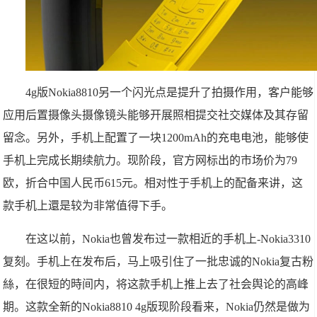
4g版Nokia8810另一个闪光点是提升了拍摄作用，客户能够
应用后置摄像头摄像镜头能够开展照相提交社交媒体及其存留
留念。另外，手机上配置了一块1200mAh的充电电池，能够使
手机上完成长期续航力。现阶段，官方网标出的市场价为79
欧，折合中国人民币615元。相对性于手机上的配备来讲，这
款手机上還是较为非常值得下手。
在这以前，Nokia也曾发布过一款相近的手机上-Nokia3310
复刻。手机上在发布后，马上吸引住了一批忠诚的Nokia复古粉
絲，在很短的時间内，将这款手机上推上去了社会舆论的高峰
期。这款全新的Nokia8810 4g版现阶段看来，Nokia仍然是做为