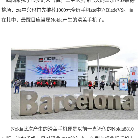
一瞬间聚扰了很多的人气值。三星以流传已久的盖乐世S9震撼
整场，zte中兴也首先推荐1000元全屏手机zte中兴BladeV9。而
在其中，最醒目应当属Nokia产生的滑盖手机了。
Nokia此次产生的滑盖手机便是以前一直流传的Nokia8810