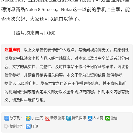
磅消息商品Nokia 8 Sirocco。Nokia这一以前的手机上主宰，能
否再次兴起，大家还可以翘首以待了。
（照片均来自互联网）
郑重声明：
以上文章仅代表作者个人观点，与新闻视角网无关。其原创性
以及文中陈述文字和内容未经本站证实，对本文以及其中全部或者部分内
容、文字的真实性、完整性、及时性本站不作出任何保证或承诺，请读者
仅作参考，并请自行核实相关内容。本文不作为投资的依据,仅供参考，
据此入市,风险自担。发布本文之目的在于传播更多信息，并不意味着新
闻视角网赞同或者否定本文部分以及全部观点或内容。如对本文内容有疑
义，请及时与我们联系。
分享到：
QQ空间
新浪微博
腾讯微博
人人网
微信
复制网址
打印