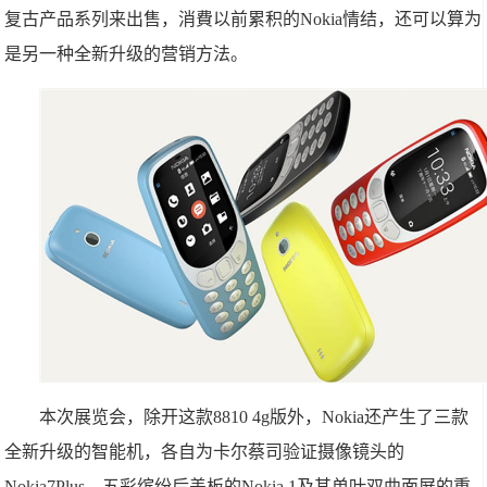
复古产品系列来出售，消費以前累积的Nokia情结，还可以算为
是另一种全新升级的营销方法。
本次展览会，除开这款8810 4g版外，Nokia还产生了三款
全新升级的智能机，各自为卡尔蔡司验证摄像镜头的
Nokia7Plus、五彩缤纷后盖板的Nokia 1及其单叶双曲面屏的重