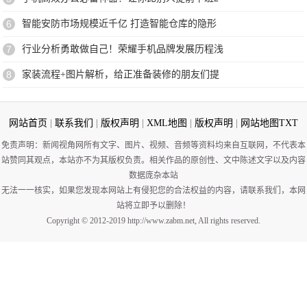
6
智能安防市场规模近千亿 打造智能仓库的隐形
7
行业分析勇敢做自己！荣耀手机品牌发展历程浅
8
家装流程+图片解析，给正准备装修的朋友们提
网站首页
|
联系我们
|
版权声明
|
XML地图
|
版权声明
|
网站地图
TXT
免责声明：新闻视角网所有文字、图片、视频、音频等资料均来自互联网，不代表本
站赞同其观点，本站亦不为其版权负责。相关作品的原创性、文中陈述文字以及内容
数据庞杂本站
无法一一核实，如果您发现本网站上有侵犯您的合法权益的内容，请联系我们，本网
站将立即予以删除！
Copyright © 2012-2019 http://www.zabm.net, All rights reserved.